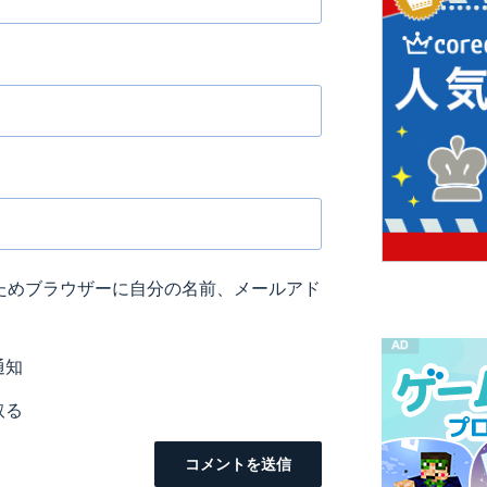
ためブラウザーに自分の名前、メールアド
通知
取る