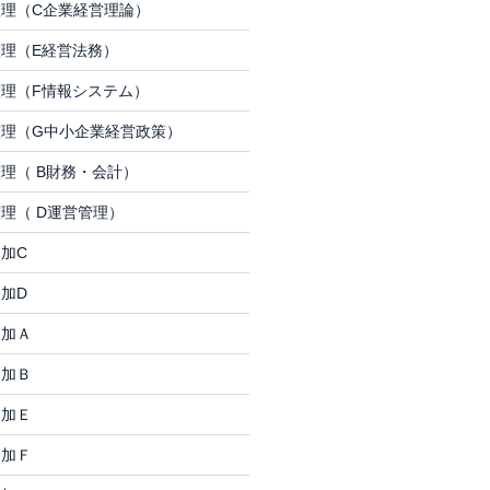
理（C企業経営理論）
理（E経営法務）
理（F情報システム）
理（G中小企業経営政策）
理（ B財務・会計）
理（ D運営管理）
加C
加D
追加Ａ
追加Ｂ
追加Ｅ
追加Ｆ