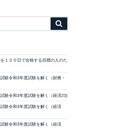
検
索
験を１００日で合格する目標の人のた
試験令和3年度試験を解く（財務・
試験令和3年度試験を解く（経済23)
試験令和3年度試験を解く（経済
試験令和3年度試験を解く（経済