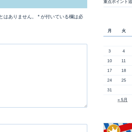
重点ポイント
とはありません。
*
が付いている欄は必
月
火
3
4
10
11
17
18
24
25
31
« 5月