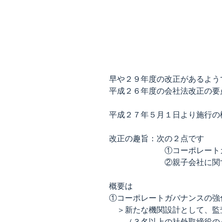
早や２９年度の改正があるよう
平成２６年度の会社法改正の要
平成２７年５月１日より施行の
改正の趣旨：次の２点です
①コーポレートガバナ
②親子会社に関する規
概要は
①コーポレートガバナンスの強
＞新たな機関設計として、監
（３名以上の社外取締役のう