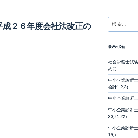
検
平成２６年度会社法改正の
索:
最近の投稿
社会労務士試
めに
中小企業診断士
会計1,2,3)
中小企業診断士
中小企業診断士
20,21,22)
中小企業診断士
19,)