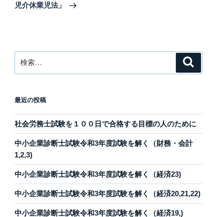
投
シ
児介休業児法」
稿
ョ
ン
検
検
索
索:
最近の投稿
社会労務士試験を１００日で合格する目標の人のために
中小企業診断士試験令和3年度試験を解く（財務・会計
1,2,3)
中小企業診断士試験令和3年度試験を解く（経済23)
中小企業診断士試験令和3年度試験を解く（経済20,21,22)
中小企業診断士試験令和3年度試験を解く（経済19,)