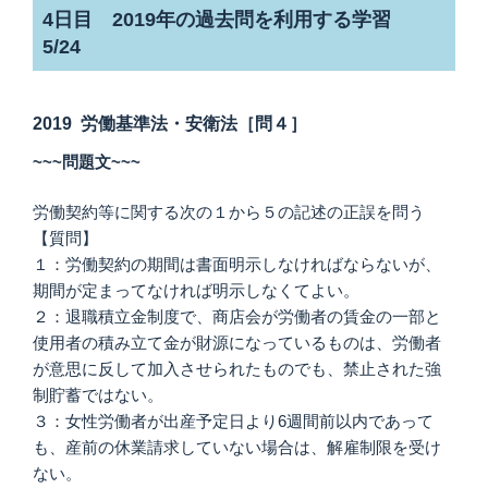
4日目 2019年の過去問を利用する学習
5/24
2019 労働基準法・安衛法［問４］
~~~問題文~~~
労働契約等に関する次の１から５の記述の正誤を問う
【質問】
１：労働契約の期間は書面明示しなければならないが、
期間が定まってなければ明示しなくてよい。
２：退職積立金制度で、商店会が労働者の賃金の一部と
使用者の積み立て金が財源になっているものは、労働者
が意思に反して加入させられたものでも、禁止された強
制貯蓄ではない。
３：女性労働者が出産予定日より6週間前以内であって
も、産前の休業請求していない場合は、解雇制限を受け
ない。