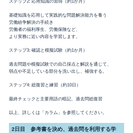
ステップ2: 応用知識の習得（約1か月）
基礎知識を応用して実践的な問題解決能力を養う
労働紛争解決の手続き
労働者の福利厚生、労働保険など、
より実務に近い内容を学習します。
ステップ3: 確認と模擬試験（約1か月）
過去問題や模擬試験での自己採点と解説を通じて、
弱点や不足している部分を洗い出し、補強する。
ステップ4: 総復習と練習（約10日）
最終チェックと主要用語の暗記、過去問総復習
以上、詳しくは「カラム」を参照してください。
2日目 参考書を決め、過去問を利用する学