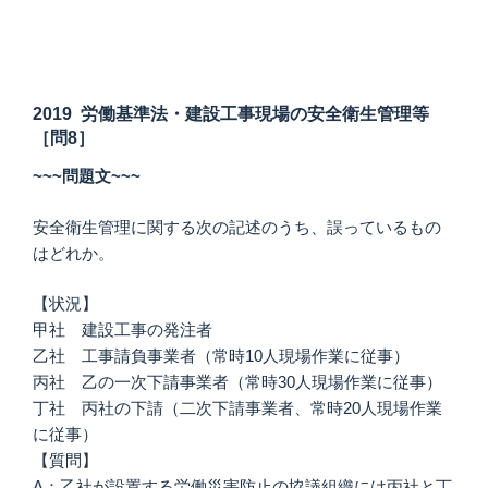
2019 労働基準法・建設工事現場の安全衛生管理等
［問8］
~~~問題文~~~
安全衛生管理に関する次の記述のうち、誤っているもの
はどれか。
【状況】
甲社 建設工事の発注者
乙社 工事請負事業者（常時10人現場作業に従事）
丙社 乙の一次下請事業者（常時30人現場作業に従事）
丁社 丙社の下請（二次下請事業者、常時20人現場作業
に従事）
【質問】
A：乙社が設置する労働災害防止の協議組織には丙社と丁