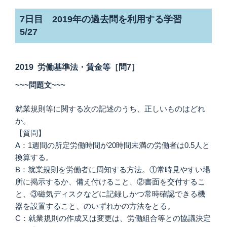
7日目 2019年の過去問を利用する学習
5/27
2019 労働基準法・賃金等［問7］
~~~問題文~~~
就業規則等に関する次の記述のうち、正しいものはどれ
か。
【質問】
A：1週間の所定労働時間が20時間未満の労働者は0.5人と
換算する。
B：就業規則を労働者に周知する方法。①常時見やすい場
所に掲示するか、備え付けること、②書面を交付するこ
と、③磁気ディスクなどに記録しかつ常時確認できる機
器を設置すること、のいずれかの方法をとる。
C：就業規則の作成又は変更は、労働組合等との協議決定