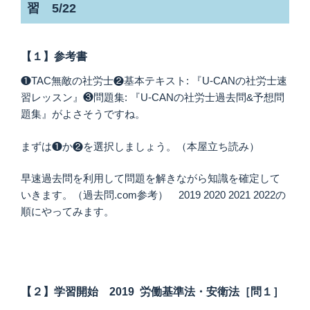
習 5/22
【１】参考書
❶TAC無敵の社労士❷基本テキスト: 『U-CANの社労士速
習レッスン』❸問題集: 『U-CANの社労士過去問&予想問
題集』がよさそうですね。
まずは❶か❷を選択しましょう。（本屋立ち読み）
早速過去問を利用して問題を解きながら知識を確定して
いきます。（過去問.com参考） 2019 2020 2021 2022の
順にやってみます。
【２】学習開始 2019 労働基準法・安衛法［問１］