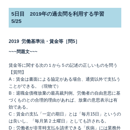
5日目 2019年の過去問を利用する学習
5/25
2019 労働基準法・賃金等［問5］
~~~問題文~~~
賃金等に関する次の１から５の記述の正しいものを問う
【質問】
A：賃金は書面による協定がある場合、通貨以外で支払う
ことができる。（現物で）
B：退職金債権放棄の最高裁判例。労働者の自由意思に基
づくものとの合理的理由があれば、放棄の意思表示は有
効である。
C：賃金の支払「一定の期日」とは「毎月15日」というの
は良いし、「毎月第２土曜日」としても許される。
D：労働者が非常時支払を請求できる「疾病」には業務外