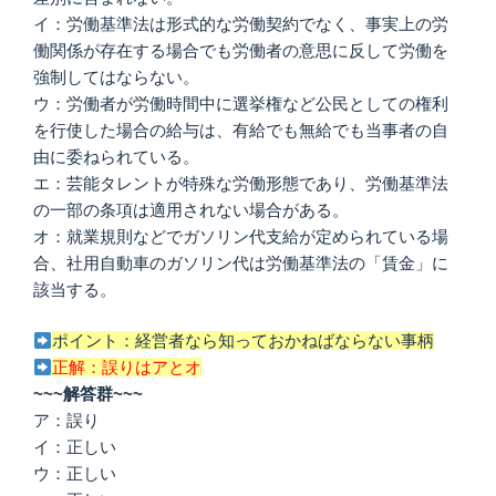
イ：労働基準法は形式的な労働契約でなく、事実上の労
働関係が存在する場合でも労働者の意思に反して労働を
強制してはならない。
ウ：労働者が労働時間中に選挙権など公民としての権利
を行使した場合の給与は、有給でも無給でも当事者の自
由に委ねられている。
エ：芸能タレントが特殊な労働形態であり、労働基準法
の一部の条項は適用されない場合がある。
オ：就業規則などでガソリン代支給が定められている場
合、社用自動車のガソリン代は労働基準法の「賃金」に
該当する。
ポイント：経営者なら知っておかねばならない事柄
正解：誤りはアとオ
~~~解答群~~~
ア：誤り
イ：正しい
ウ：正しい