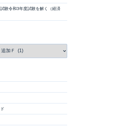
試験令和3年度試験を解く（経済
ード