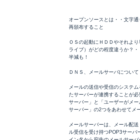
オープンソースとは・・文字通
再頒布すること
ＯＳの起動にＨＤＤやそれより
ライブ）がどの程度違うか？・
半減も！
ＤＮＳ、メールサーバについて
メールの送信や受信のシステム
たサーバーが連携することが必
サーバー」と「ユーザーがメー
サーバー」の2つをあわせてメ
メールサーバーは、メール配送
ル受信を受け持つPOP3サー
イン名から宛先のメールサーバー