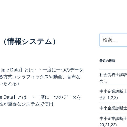
検
F（情報システム）
索:
最近の投稿
n/Multiple Data】とは・・一度に一つのデータ
社会労務士試
る方式（グラフィックスや動画、音声な
めに
いられる）
中小企業診断士
n/Single Data】とは・・一度に一つのデータを
会計1,2,3)
性が重要なシステムで使用
中小企業診断士
中小企業診断士
20,21,22)