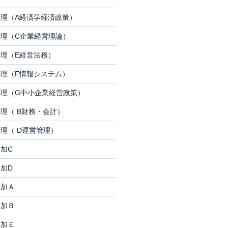
理（A経済学経済政策）
理（C企業経営理論）
理（E経営法務）
理（F情報システム）
理（G中小企業経営政策）
理（ B財務・会計）
理（ D運営管理）
加C
加D
追加Ａ
追加Ｂ
追加Ｅ