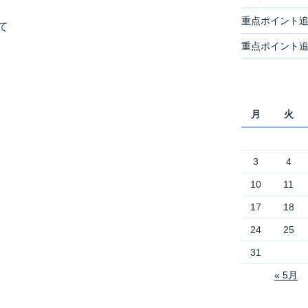
重点ポイント
て
重点ポイント
月
火
3
4
10
11
17
18
24
25
31
« 5月