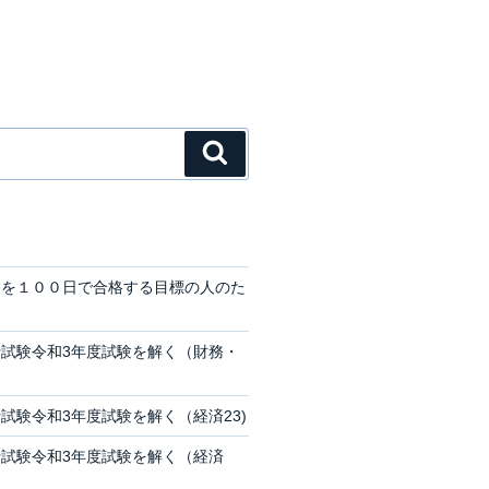
検
索
験を１００日で合格する目標の人のた
試験令和3年度試験を解く（財務・
試験令和3年度試験を解く（経済23)
試験令和3年度試験を解く（経済