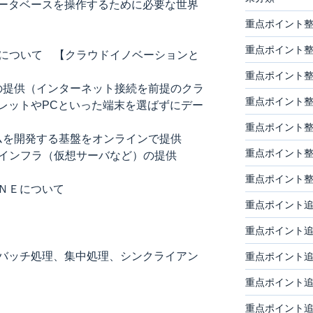
データベースを操作するために必要な世界
重点ポイント整
重点ポイント整
Sについて 【クラウドイノベーションと
重点ポイント整
での提供（インターネット接続を前提のクラ
重点ポイント整
レットやPCといった端末を選ばずにデー
重点ポイント整
テムを開発する基盤をオンラインで提供
重点ポイント整
のインフラ（仮想サーバなど）の提供
重点ポイント整
ＮＥについて
重点ポイント追
重点ポイント追
バッチ処理、集中処理、シンクライアン
重点ポイント
重点ポイント
重点ポイント